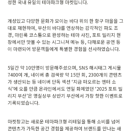
성한 국내 유일의 테마파크형 마켓입니다.
개성있고 다양한 문화가 모이는 바다 위의 한 항구 마을을 그
대로 재현하여, 부산의 바다를 연상하는 감각적인 파도 조
경, 마린룩 코스튬으로 완성하는 테마 사진, 포트 빌리지 현
장에서만 맛볼 수 있는 시그니쳐 메뉴 등, 다채로운 공연 등
이 마련되어 방문객들에게 특별한 경험을 선사하였습니다.
5일간 약 10만명이 방문해주셨으며, SNS 해시태그 게시물 
7400여 개, 네이버 총 검색량 약 15만 회, 2300개의 콘텐츠
가 생산되는 등 네이버 단독 섹션 ‘지금 떠오르는 엔터 소
식’에 오를 만큼 온라인에서도 연일 화제였던 ‘2025 포트 빌
리지 부산’은 명실상부 상반기 부산에서 가장 핫한 이벤트로 
기록되었습니다.
마켓창고는 새로운 테마파크형 리테일을 통해 소비를 넘어 
콘텐츠가 가득한 공간 경험을 제공하여 브랜드를 만나는 새