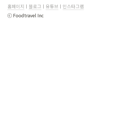
홈페이지
ㅣ
블로그
ㅣ
유튜브
ㅣ
인스타그램
ⓒ Foodtravel Inc