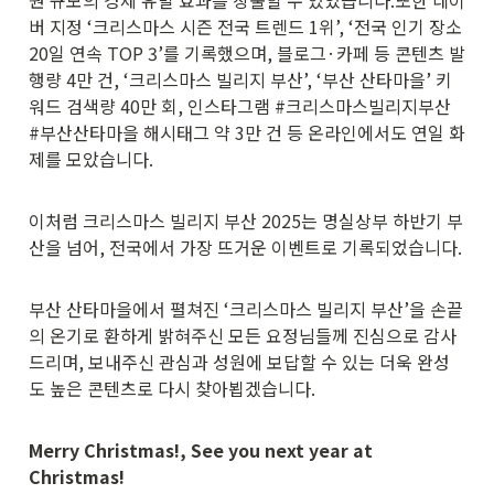
버 지정 ‘크리스마스 시즌 전국 트렌드 1위’, ‘전국 인기 장소 
20일 연속 TOP 3’를 기록했으며, 블로그·카페 등 콘텐츠 발
행량 4만 건, ‘크리스마스 빌리지 부산’, ‘부산 산타마을’ 키
워드 검색량 40만 회, 인스타그램 #크리스마스빌리지부산 
#부산산타마을 해시태그 약 3만 건 등 온라인에서도 연일 화
제를 모았습니다.
이처럼 크리스마스 빌리지 부산 2025는 명실상부 하반기 부
산을 넘어, 전국에서 가장 뜨거운 이벤트로 기록되었습니다.
부산 산타마을에서 펼쳐진 ‘크리스마스 빌리지 부산’을 손끝
의 온기로 환하게 밝혀주신 모든 요정님들께 진심으로 감사
드리며, 보내주신 관심과 성원에 보답할 수 있는 더욱 완성
도 높은 콘텐츠로 다시 찾아뵙겠습니다.
Merry Christmas!, See you next year at 
Christmas!