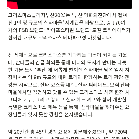
크리스마스빌리지부산2025는 ‘부산 영화의전당에서 펼쳐
진 1만 평 규모의 산타마을’ 세계관을 바탕으로, 총 170여 
개의 F&B 브랜드·라이프스타일 브랜드·로컬 크리에이터가 
함께한 대규모 크리스마스 테마파크형 마켓입니다.
전 세계적으로 크리스마스를 기다리는 마음이 커지는 가운
데, 산타들의 긴급 회의를 통해 바다와 도시가 만나는 따뜻
한 겨울 도시 ‘부산’에 새롭게 펼쳐진 산타마을 남쪽 임시 지
점에서는 약 8m 규모의 대형 트리와 함께하는 트리 광장 전
경을 시작으로, 산타 코스튬 대회, 산타 퍼레이드, 오직 산타
마을에서만 경험하고 맛볼 수 있는 크리스마스 시즌 한정 시
그니처 메뉴, 그리고 강레오 산타 헤드 셰프와 함께 개발한 
특별한 크리스마스 메뉴 등을 통해  산타마을을 찾아주신 요
정님들께 잊지 못할 경험을 선사했습니다.
약 20일간 총 45만 명의 요정이 방문해주셨으며, 약 720억 
원 규모의 경제 유발 효과를 창출할 수 있었습니다.또한 네이